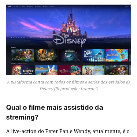
A plataforma conta com todos os filmes e séries dos estúdios da
Disney (Reprodução: Internet)
Qual o filme mais assistido da
streming?
A live-action do Peter Pan e Wendy, atualmente, é o