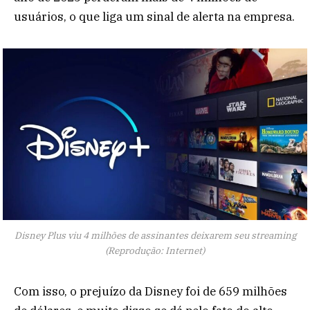
usuários, o que liga um sinal de alerta na empresa.
Disney Plus viu 4 milhões de assinantes deixarem seu streaming
(Reprodução: Internet)
Com isso, o prejuízo da Disney foi de 659 milhões