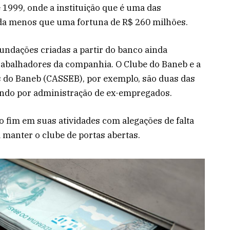
e 1999, onde a instituição que é uma das
da menos que uma fortuna de R$ 260 milhões.
undações criadas a partir do banco ainda
abalhadores da companhia. O Clube do Baneb e a
 do Baneb (CASSEB), por exemplo, são duas das
do por administração de ex-empregados.
 fim em suas atividades com alegações de falta
 manter o clube de portas abertas.