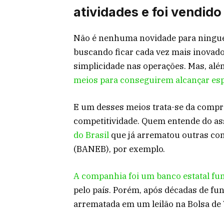
atividades e foi vendid
Não é nenhuma novidade para ninguém
buscando ficar cada vez mais inovad
simplicidade nas operações. Mas, alé
meios para conseguirem alcançar es
E um desses meios trata-se da compra 
competitividade. Quem entende do a
do Brasil
que já arrematou outras co
(BANEB), por exemplo.
A companhia foi um banco estatal f
pelo país. Porém, após décadas de fu
arrematada em um leilão na Bolsa de 