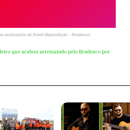
 instituições do Brasil (Reprodução – Bradesco)
ileiro que acabou arrematado pelo Bradesco por