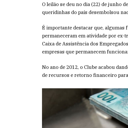
O leilão se deu no dia (22) de junho d
queridinhas do país desembolsou na
É importante destacar que, algumas f
permaneceram em atividade por ex-tr
Caixa de Assistência dos Empregados
empresas que permanecem funcionan
No ano de 2012, o Clube acabou dando
de recursos e retorno financeiro para