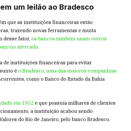
o em um leilão ao Bradesco
 que as instituições financeiras estão
oras, trazendo novas ferramentas e muita
m desse fator,
os bancos também usam outros
paço no mercado
.
de instituições financeiras para evitar
ssunto é
o Bradesco, uma das maiores companhias
ncorrentes, como o Banco do Estado da Bahia
undado em 1952
e que possuía milhares de clientes
ncionamento, a instituição acabou sendo
Valores do Rio de Janeiro, pelo banco Bradesco.