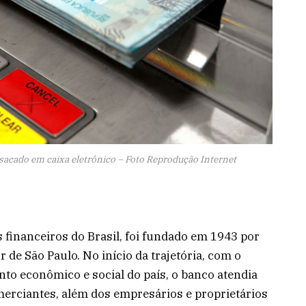
sacado em caixa eletrônico – Foto Reprodução Internet
 financeiros do Brasil, foi fundado em 1943 por
 de São Paulo. No início da trajetória, com o
nto econômico e social do país, o banco atendia
erciantes, além dos empresários e proprietários