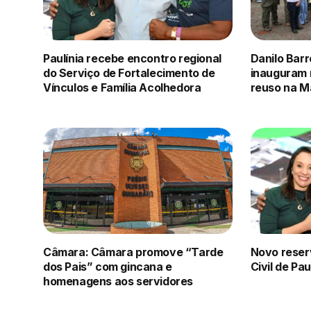
Paulínia recebe encontro regional
Danilo Barr
do Serviço de Fortalecimento de
inauguram 
Vínculos e Família Acolhedora
reuso na M
Câmara: Câmara promove “Tarde
Novo reserv
dos Pais” com gincana e
Civil de Pau
homenagens aos servidores