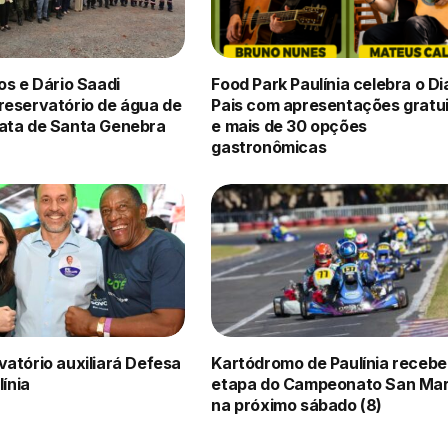
os e Dário Saadi
Food Park Paulínia celebra o Di
reservatório de água de
Pais com apresentações gratu
ata de Santa Genebra
e mais de 30 opções
gastronômicas
atório auxiliará Defesa
Kartódromo de Paulínia recebe
línia
etapa do Campeonato San Mar
na próximo sábado (8)