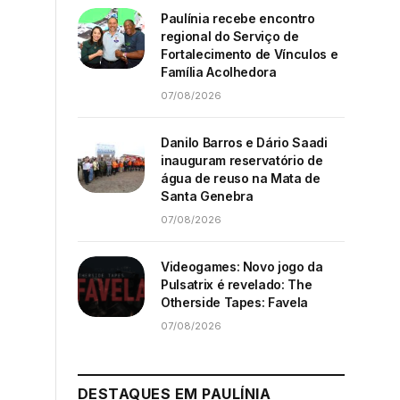
Paulínia recebe encontro
regional do Serviço de
Fortalecimento de Vínculos e
Família Acolhedora
07/08/2026
Danilo Barros e Dário Saadi
inauguram reservatório de
água de reuso na Mata de
Santa Genebra
07/08/2026
Videogames: Novo jogo da
Pulsatrix é revelado: The
Otherside Tapes: Favela
07/08/2026
DESTAQUES EM PAULÍNIA