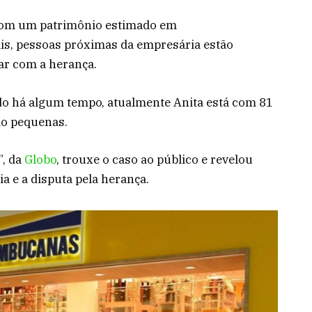
 Com um patrimônio estimado em
is, pessoas próximas da empresária estão
car com a herança.
do há algum tempo, atualmente Anita está com 81
ão pequenas.
”, da
Globo
, trouxe o caso ao público e revelou
a e a disputa pela herança.