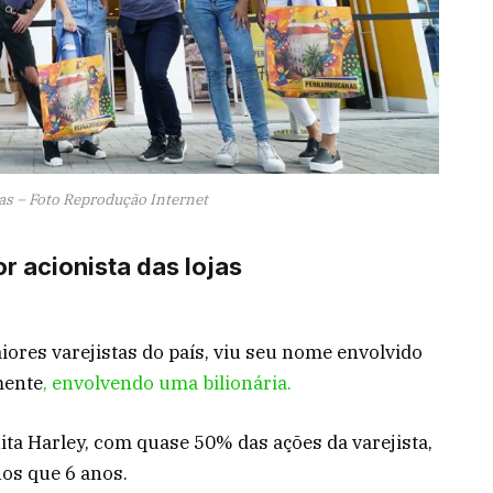
 – Foto Reprodução Internet
 acionista das lojas
res varejistas do país, viu seu nome envolvido
mente
, envolvendo uma bilionária.
ita Harley, com quase 50% das ações da varejista,
os que 6 anos.