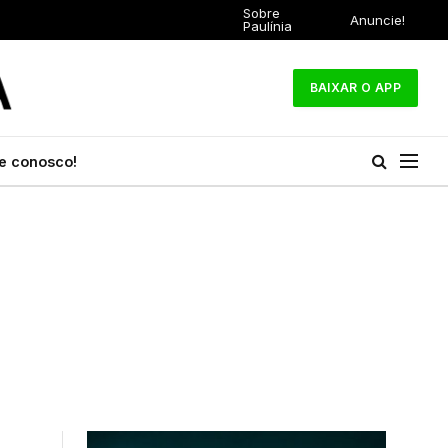
Sobre
Anuncie!
Paulínia
BAIXAR O APP
e conosco!