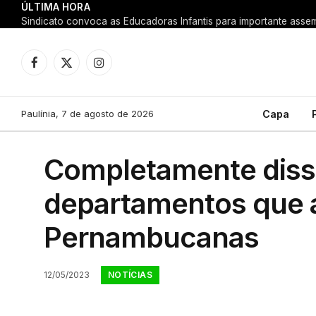
ÚLTIMA HORA
Facebook
X
Instagram
(Twitter)
Paulínia, 7 de agosto de 2026
Capa
Completamente dissol
departamentos que 
Pernambucanas
NOTÍCIAS
12/05/2023