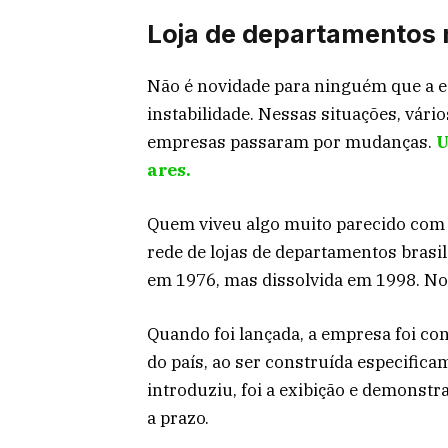
Loja de departamentos
Não é novidade para ninguém que a e
instabilidade. Nessas situações, vár
empresas passaram por mudanças.
U
ares.
Quem viveu algo muito parecido com 
rede de lojas de departamentos brasil
em 1976, mas dissolvida em 1998. No 
Quando foi lançada, a empresa foi c
do país, ao ser construída especifica
introduziu, foi a exibição e demonstr
a prazo.