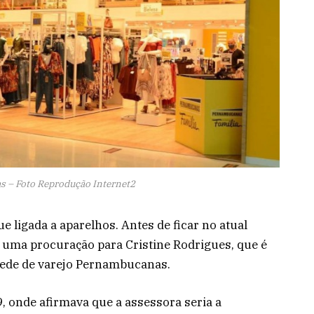
 – Foto Reprodução Internet2
 ligada a aparelhos. Antes de ficar no atual
 uma procuração para Cristine Rodrigues, que é
rede de varejo Pernambucanas.
, onde afirmava que a assessora seria a