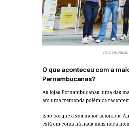
Pernambucanas
O que aconteceu com a maior
Pernambucanas?
As lojas Pernambucanas, uma das maio
em uma tremenda polêmica recente
Isso porque a sua maior acionista, An
está em coma há nada mais nada men