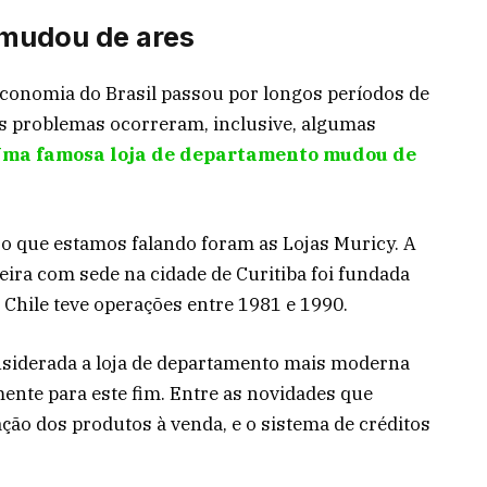
 mudou de ares
conomia do Brasil passou por longos períodos de
ios problemas ocorreram, inclusive, algumas
ma famosa loja de departamento mudou de
o que estamos falando foram as Lojas Muricy. A
eira com sede na cidade de Curitiba foi fundada
Chile teve operações entre 1981 e 1990.
onsiderada a loja de departamento mais moderna
mente para este fim. Entre as novidades que
ação dos produtos à venda, e o sistema de créditos