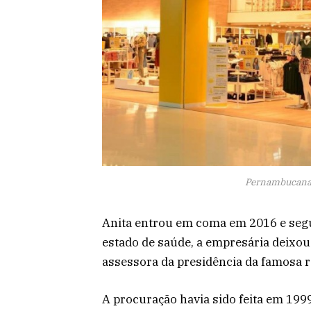
Pernambucanas
Anita entrou em coma em 2016 e segue
estado de saúde, a empresária deixou
assessora da presidência da famosa 
A procuração havia sido feita em 1999