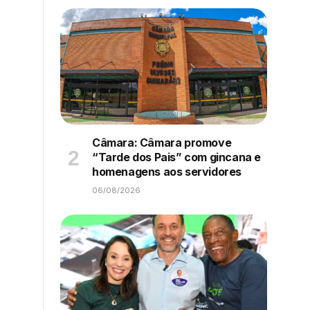
Câmara: Câmara promove
“Tarde dos Pais” com gincana e
homenagens aos servidores
06/08/2026