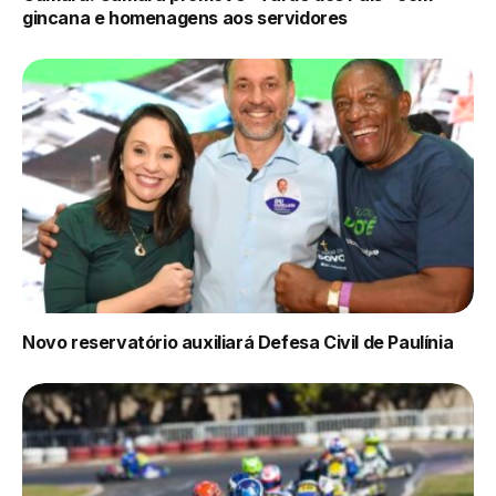
gincana e homenagens aos servidores
Novo reservatório auxiliará Defesa Civil de Paulínia