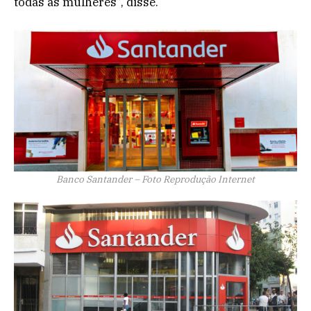
todas as mulheres”, disse.
Banco Santander – Foto Reprodução Internet