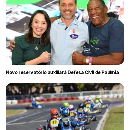
Novo reservatório auxiliará Defesa Civil de Paulínia