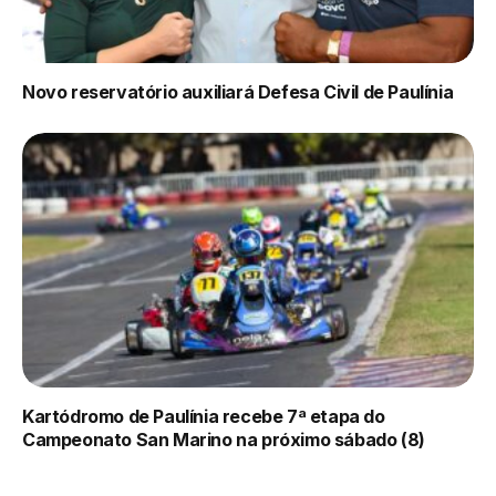
Novo reservatório auxiliará Defesa Civil de Paulínia
Kartódromo de Paulínia recebe 7ª etapa do
Campeonato San Marino na próximo sábado (8)