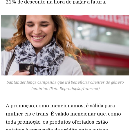
21% de desconto na hora de pagar a fatura.
Santander lança campanha que irá beneficiar clientes do gênero
feminino (Foto Reprodução/Internet)
A promoção, como mencionamos, é válida para
mulher cis e trans. É válido mencionar que, como
toda promoção, os produtos ofertados estão
sujeitos à aprovação de crédito entre outros