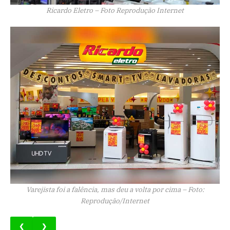
Ricardo Eletro – Foto Reprodução Internet
Varejista foi a falência, mas deu a volta por cima – Foto:
Reprodução/Internet
❮
❯