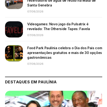
reservatório de água de reuso na Mata de
Santa Genebra
07/08/2026
Videogames: Novo jogo da Pulsatrix é
revelado: The Otherside Tapes: Favela
07/08/2026
Food Park Paulínia celebra o Dia dos Pais com
apresentações gratuitos e mais de 30 opções
gastronômicas
07/08/2026
DESTAQUES EM PAULÍNIA