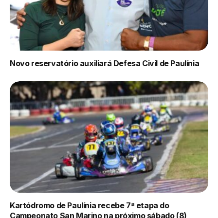
Novo reservatório auxiliará Defesa Civil de Paulínia
Kartódromo de Paulínia recebe 7ª etapa do
Campeonato San Marino na próximo sábado (8)