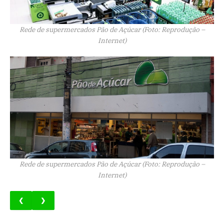
Rede de supermercados Pão de Açúcar (Foto: Reprodução –
Internet)
Rede de supermercados Pão de Açúcar (Foto: Reprodução –
Internet)
❮
❯