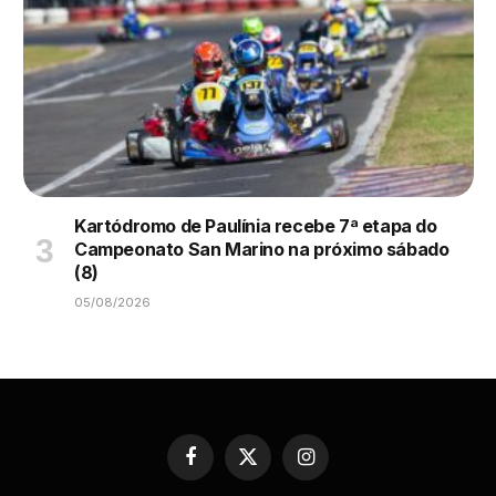
Kartódromo de Paulínia recebe 7ª etapa do
Campeonato San Marino na próximo sábado
(8)
05/08/2026
Facebook
X
Instagram
(Twitter)