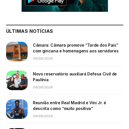
ÚLTIMAS NOTÍCIAS
Câmara: Câmara promove “Tarde dos Pais”
com gincana e homenagens aos servidores
06/08/2026
Novo reservatório auxiliará Defesa Civil de
Paulínia
06/08/2026
Reunião entre Real Madrid e Vini Jr. é
descrita como “muito positiva”
06/08/2026