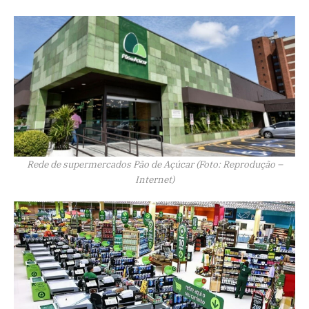
Rede de supermercados Pão de Açúcar (Foto: Reprodução –
Internet)