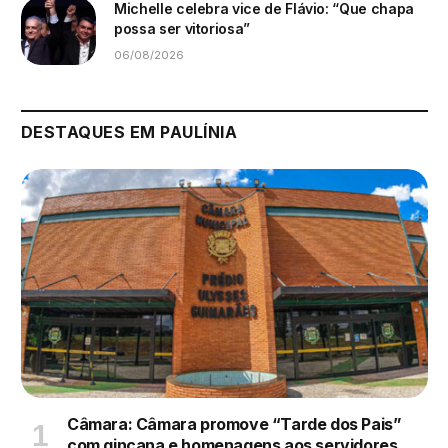
Michelle celebra vice de Flávio: “Que chapa
possa ser vitoriosa”
06/08/2026
DESTAQUES EM PAULÍNIA
Câmara: Câmara promove “Tarde dos Pais”
com gincana e homenagens aos servidores