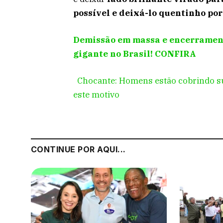
possível e deixá-lo quentinho po
Demissão em massa e encerramento
gigante no Brasil! CONFIRA
Chocante: Homens estão cobrindo su
este motivo
CONTINUE POR AQUI...