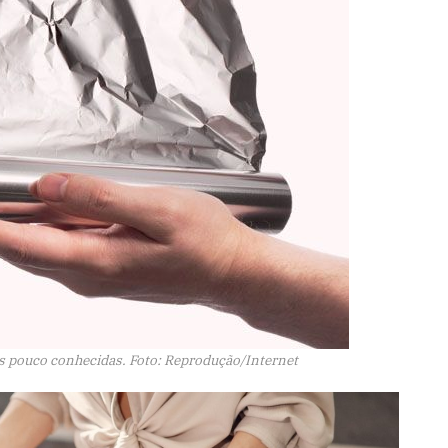
es pouco conhecidas. Foto: Reprodução/Internet