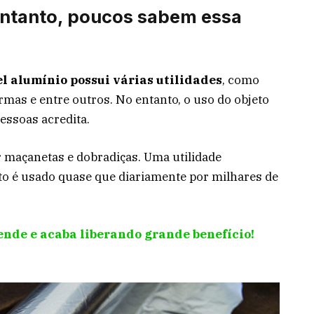
entanto, poucos sabem essa
el alumínio possui várias utilidades
, como
ormas e entre outros. No entanto, o uso do objeto
essoas acredita.
 maçanetas e dobradiças. Uma utilidade
o é usado quase que diariamente por milhares de
ende e acaba liberando grande benefício!