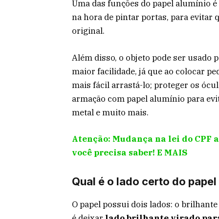
Uma das funções do papel alumínio é p
na hora de pintar portas, para evitar
original.
Além disso, o objeto pode ser usado
maior facilidade, já que ao colocar p
mais fácil arrastá-lo; proteger os ócul
armação com papel alumínio para evitar
metal e muito mais.
Atenção: Mudança na lei do CPF ac
você precisa saber! E MAIS
Qual é o lado certo do papel
O papel possui dois lados: o brilhante
é deixar
lado brilhante virado para