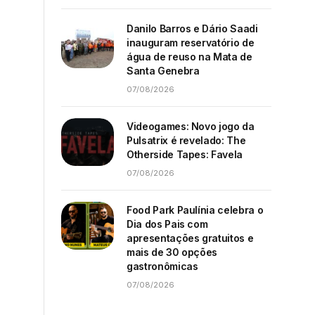
Danilo Barros e Dário Saadi
inauguram reservatório de
água de reuso na Mata de
Santa Genebra
07/08/2026
Videogames: Novo jogo da
Pulsatrix é revelado: The
Otherside Tapes: Favela
07/08/2026
Food Park Paulínia celebra o
Dia dos Pais com
apresentações gratuitos e
mais de 30 opções
gastronômicas
07/08/2026