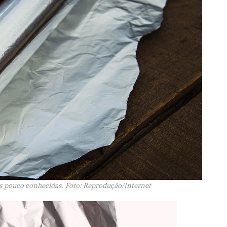
es pouco conhecidas. Foto: Reprodução/Internet