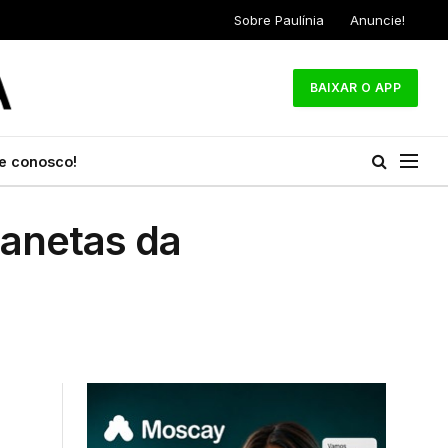
Sobre Paulínia
Anuncie!
BAIXAR O APP
e conosco!
anetas da