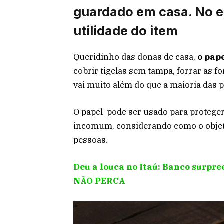
guardado em casa. No 
utilidade do item
Queridinho das donas de casa,
o pap
cobrir tigelas sem tampa, forrar as f
vai muito além do que a maioria das p
O papel pode ser usado para proteger
incomum, considerando como o objet
pessoas.
Deu a louca no Itaú: Banco surpre
NÃO PERCA