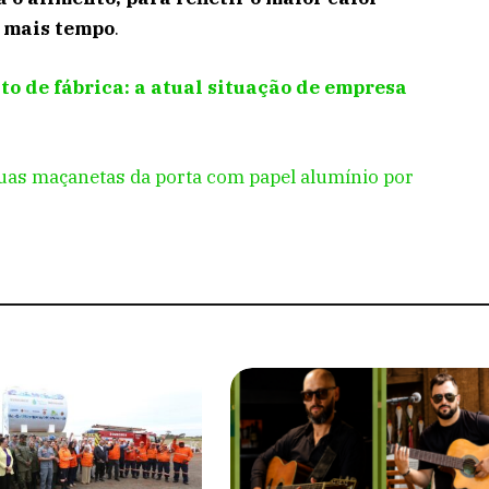
r mais tempo
.
 de fábrica: a atual situação de empresa
as maçanetas da porta com papel alumínio por