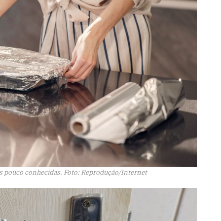
es pouco conhecidas. Foto: Reprodução/Internet