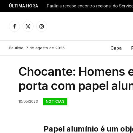
ÚLTIMA HORA
Facebook
X
Instagram
(Twitter)
Paulínia, 7 de agosto de 2026
Capa
Chocante: Homens e
porta com papel alum
NOTÍCIAS
10/05/2023
Papel alumínio é um ob