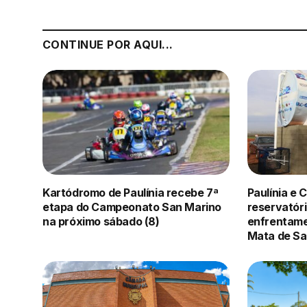
CONTINUE POR AQUI...
Kartódromo de Paulínia recebe 7ª
Paulínia e
etapa do Campeonato San Marino
reservatóri
na próximo sábado (8)
enfrentame
Mata de Sa