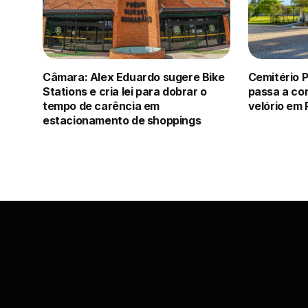
Câmara: Alex Eduardo sugere Bike
Cemitério 
Stations e cria lei para dobrar o
passa a co
tempo de carência em
velório em 
estacionamento de shoppings