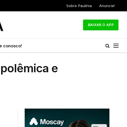
Sobre Paulínia
Anuncie!
BAIXAR O APP
e conosco!
 polêmica e