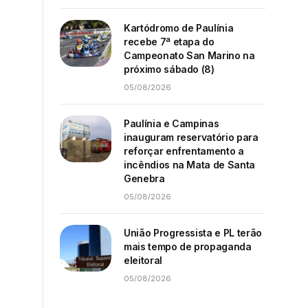
Kartódromo de Paulínia
recebe 7ª etapa do
Campeonato San Marino na
próximo sábado (8)
05/08/2026
Paulínia e Campinas
inauguram reservatório para
reforçar enfrentamento a
incêndios na Mata de Santa
Genebra
05/08/2026
União Progressista e PL terão
mais tempo de propaganda
eleitoral
05/08/2026