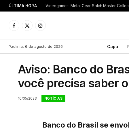
ÚLTIMA HORA
Facebook
X
Instagram
(Twitter)
Paulínia, 6 de agosto de 2026
Capa
Aviso: Banco do Bras
você precisa saber 
NOTÍCIAS
10/05/2023
Banco do Brasil se env