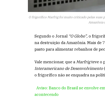
O frigorífico Marfrig foi muito criticado pelas sua
Amazônia (
Segundo o Jornal
“O Globo”,
o frigor
na destruição da Amazônia. Mais de 
pasto para alimentar rebanhos de pec
Vale mencionar, que a
Marfrig
teve o 
Interamericano de Desenvolvimento
o frigorífico não se enquadra na polít
Aviso: Banco do Brasil se envolve e
acontecendo