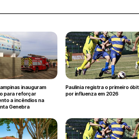
 Campinas inauguram
Paulínia registra o primeiro óbi
o para reforçar
por influenza em 2026
nto a incêndios na
nta Genebra