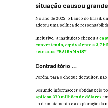
situação causou grande
No ano de 2022, o Banco do Brasil, um
adotou uma política de responsabilida
Inclusive, a instituição chegou a
capt
convertendo, equivalente a 3,7 bi
sete anos *SAIBAMAIS*
Contraditório …
Porém, para o choque de muitos, não 
Segundo informações obtidas pelo po
aplicou 370 milhões de dólares
em
ao desmatamento e à exploração da m