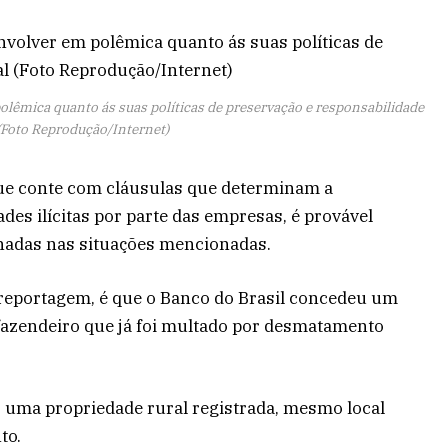
polêmica quanto ás suas políticas de preservação e responsabilidade
(Foto Reprodução/Internet)
que conte com cláusulas que determinam a
ades ilícitas por parte das empresas, é provável
onadas nas situações mencionadas.
reportagem, é que o Banco do Brasil concedeu um
azendeiro que já foi multado por desmatamento
 uma propriedade rural registrada, mesmo local
to.