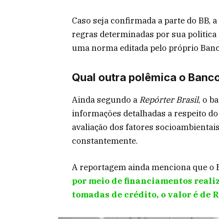
Caso seja confirmada a parte do BB, a
regras determinadas por sua politi
uma norma editada pelo próprio Banco
Qual outra polêmica o Banco
Ainda segundo a
Repórter Brasil
, o b
informações detalhadas a respeito d
avaliação dos fatores socioambientais
constantemente.
A reportagem ainda menciona que o Ba
por meio de financiamentos reali
tomadas de crédito, o valor é de R