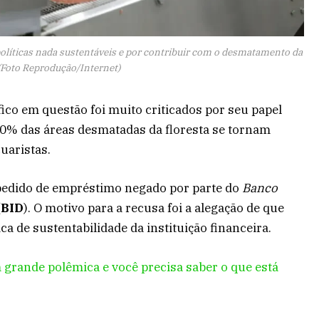
s políticas nada sustentáveis e por contribuir com o desmatamento da
Foto Reprodução/Internet)
ífico em questão foi muito criticados por seu papel
70% das áreas desmatadas da floresta se tornam
uaristas.
pedido de empréstimo negado por parte do
Banco
(
BID
). O motivo para a recusa foi a alegação de que
ica de sustentabilidade da instituição financeira.
m grande polêmica e você precisa saber o que está