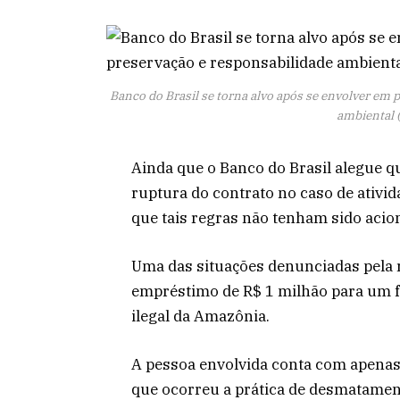
Banco do Brasil se torna alvo após se envolver em 
ambiental 
Ainda que o Banco do Brasil alegue 
ruptura do contrato no caso de ativid
que tais regras não tenham sido aci
Uma das situações denunciadas pela 
empréstimo de R$ 1 milhão para um f
ilegal da Amazônia.
A pessoa envolvida conta com apenas
que ocorreu a prática de desmatamen