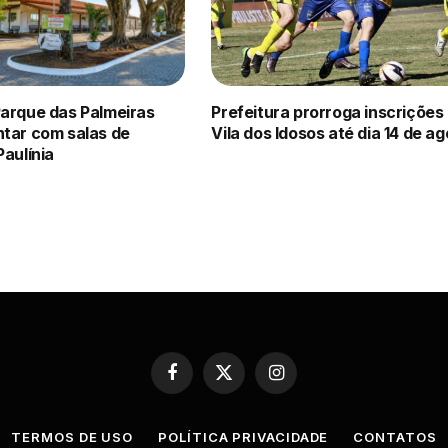
Parque das Palmeiras
Prefeitura prorroga inscrições
ntar com salas de
Vila dos Idosos até dia 14 de a
Paulínia
Facebook
X
Instagram
(Twitter)
TERMOS DE USO
POLÍTICA PRIVACIDADE
CONTATOS