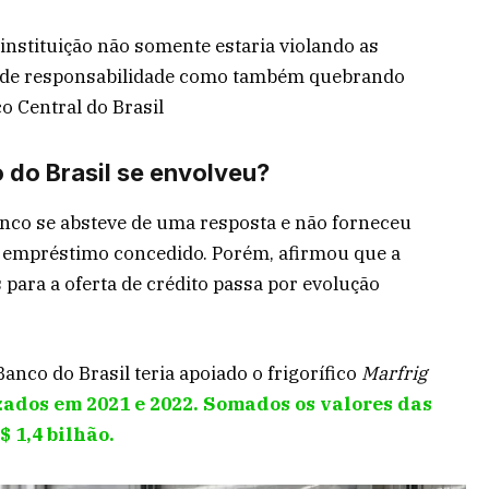
 instituição não somente estaria violando as
ca de responsabilidade como também quebrando
 Central do Brasil
 do Brasil se envolveu?
anco se absteve de uma resposta e não forneceu
o empréstimo concedido. Porém, afirmou que a
 para a oferta de crédito passa por evolução
nco do Brasil teria apoiado o frigorífico
Marfrig
zados em 2021 e 2022. Somados os valores das
$ 1,4 bilhão.