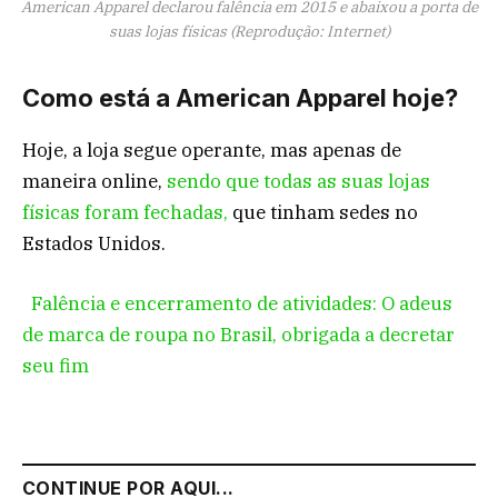
American Apparel declarou falência em 2015 e abaixou a porta de
suas lojas físicas (Reprodução: Internet)
Como está a American Apparel hoje?
Hoje, a loja segue operante, mas apenas de
maneira online,
sendo que todas as suas lojas
físicas foram fechadas,
que tinham sedes no
Estados Unidos.
Falência e encerramento de atividades: O adeus
de marca de roupa no Brasil, obrigada a decretar
seu fim
CONTINUE POR AQUI...