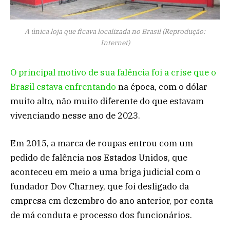
A única loja que ficava localizada no Brasil (Reprodução:
Internet)
O principal motivo de sua falência foi a crise que o
Brasil estava enfrentando
na época, com o dólar
muito alto, não muito diferente do que estavam
vivenciando nesse ano de 2023.
Em 2015, a marca de roupas entrou com um
pedido de falência nos Estados Unidos, que
aconteceu em meio a uma briga judicial com o
fundador Dov Charney, que foi desligado da
empresa em dezembro do ano anterior, por conta
de má conduta e processo dos funcionários.