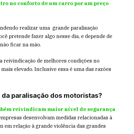
tro no conforto de um carro por um preço
endendo realizar uma grande paralisação
você pretende fazer algo nesse dia, e depende de
 não ficar na mão.
a reivindicação de melhores condições no
a mais elevado. Inclusive essa é uma das razões
 da paralisação dos motoristas?
ambém reivindicam maior nível de segurança
s empresas desenvolvam medidas relacionadas à
m em relação à grande violência das grandes