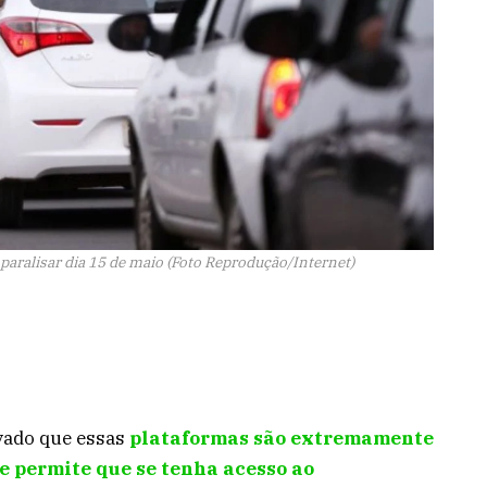
paralisar dia 15 de maio (Foto Reprodução/Internet)
vado que essas
plataformas são extremamente
e permite que se tenha acesso ao