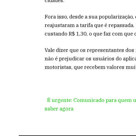
cidades.
Fora isso, desde a sua popularização
reajustaram a tarifa que é repassada
custando R$ 1,30, o que faz com que o
Vale dizer que os representantes dos 
não é prejudicar os usuários do apli
motoristas, que recebem valores muit
É urgente: Comunicado para quem util
saber agora