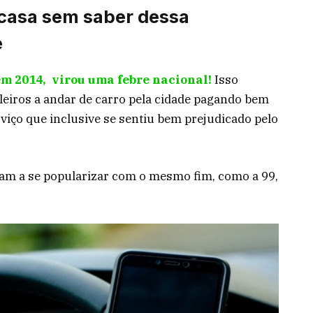
 casa sem saber dessa
e
em 2014, virou uma febre nacional!
Isso
ileiros a andar de carro pela cidade pagando bem
iço que inclusive se sentiu bem prejudicado pelo
ram a se popularizar com o mesmo fim, como a 99,