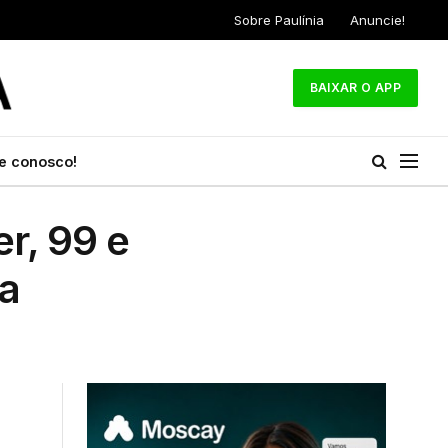
Sobre Paulínia
Anuncie!
BAIXAR O APP
e conosco!
r, 99 e
ra