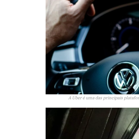
A Uber é uma das principais platafo