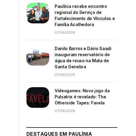
Paulínia recebe encontro
regional do Serviço de
Fortalecimento de Vínculos e
Família Acolhedora
07/08/2026
Danilo Barros e Dário Saadi
inauguram reservatório de
água de reuso na Mata de
Santa Genebra
07/08/2026
Videogames: Novo jogo da
Pulsatrix é revelado: The
Otherside Tapes: Favela
07/08/2026
DESTAQUES EM PAULÍNIA