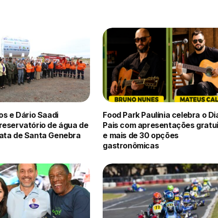
os e Dário Saadi
Food Park Paulínia celebra o Di
reservatório de água de
Pais com apresentações gratu
ata de Santa Genebra
e mais de 30 opções
gastronômicas