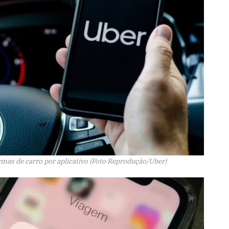
rmas de carro por aplicativo (Foto Reprodução/Uber)