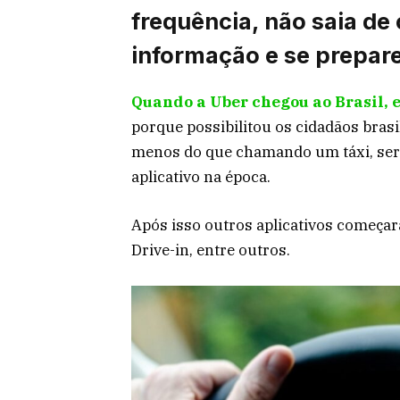
frequência, não saia de
informação e se prepar
Quando a Uber chegou ao Brasil, 
porque possibilitou os cidadãos bras
menos do que chamando um táxi, serv
aplicativo na época.
Após isso outros aplicativos começa
Drive-in, entre outros.