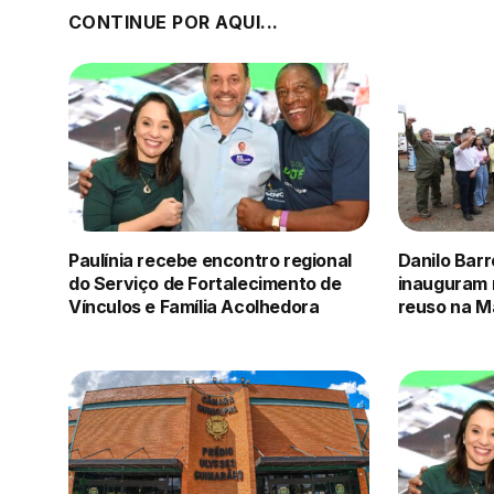
CONTINUE POR AQUI...
Paulínia recebe encontro regional
Danilo Barr
do Serviço de Fortalecimento de
inauguram 
Vínculos e Família Acolhedora
reuso na M