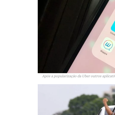
Após a popularização da Uber outros aplica