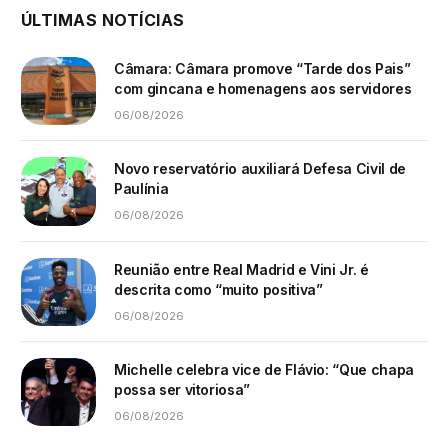
ÚLTIMAS NOTÍCIAS
Câmara: Câmara promove “Tarde dos Pais”
com gincana e homenagens aos servidores
06/08/2026
Novo reservatório auxiliará Defesa Civil de
Paulínia
06/08/2026
Reunião entre Real Madrid e Vini Jr. é
descrita como “muito positiva”
06/08/2026
Michelle celebra vice de Flávio: “Que chapa
possa ser vitoriosa”
06/08/2026