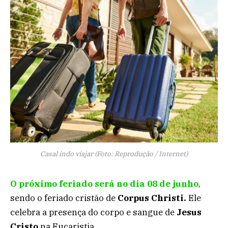
Casal indo viajar (Foto: Reprodução / Internet)
O próximo feriado será no dia 08 de junho
,
sendo o feriado cristão de
Corpus Christi.
Ele
celebra a presença do corpo e sangue de
Jesus
Cristo
na Eucaristia.