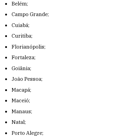
Belém;
Campo Grande;
Cuiabá;
Curitiba;
Florianópolis;
Fortaleza;
Goiânia;
João Pessoa;
Macapá;
Maceió;
Manaus;
Natal;
Porto Alegre;