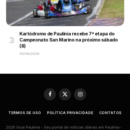
Kartódromo de Paulínia recebe 7ª etapa do
Campeonato San Marino na próximo sábado
(8)
05/08/2026
Facebook
X
Instagram
(Twitter)
TERMOS DE USO
POLÍTICA PRIVACIDADE
CONTATOS
2026 Guia Paulínia - Seu portal de notícias diárias em Paulínia-