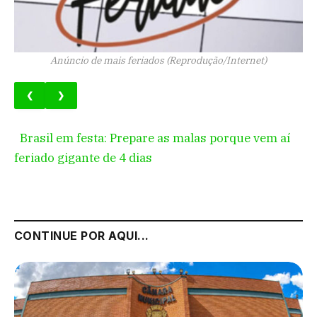
Anúncio de mais feriados (Reprodução/Internet)
❮
❯
Brasil em festa: Prepare as malas porque vem aí
feriado gigante de 4 dias
CONTINUE POR AQUI...