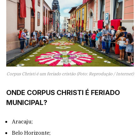
Corpus Christi é um feriado cristão (Foto: Reprodução / Internet)
ONDE CORPUS CHRISTI É FERIADO
MUNICIPAL?
Aracaju;
Belo Horizonte;