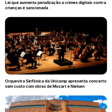
Lei que aumenta penalização a crimes digitais contra
crianças é sancionada
Orquestra Sinfônica da Unicamp apresenta concerto
sem custo com obras de Mozart e Nielsen