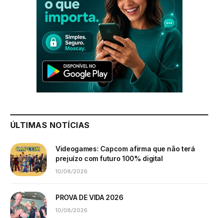
ÚLTIMAS NOTÍCIAS
Videogames: Capcom afirma que não terá
prejuízo com futuro 100% digital
10/08/2026
PROVA DE VIDA 2026
10/08/2026