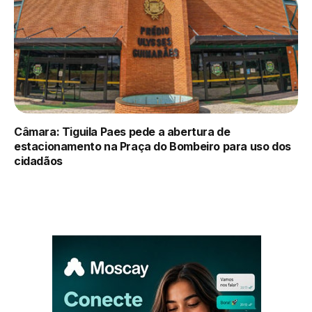
Câmara: Tiguila Paes pede a abertura de
estacionamento na Praça do Bombeiro para uso dos
cidadãos