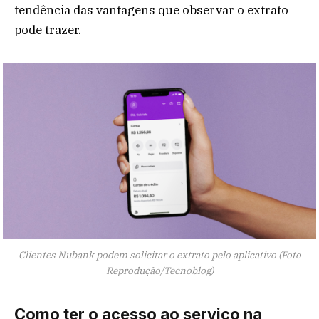
tendência das vantagens que observar o extrato
pode trazer.
Clientes Nubank podem solicitar o extrato pelo aplicativo (Foto
Reprodução/Tecnoblog)
Como ter o acesso ao serviço na