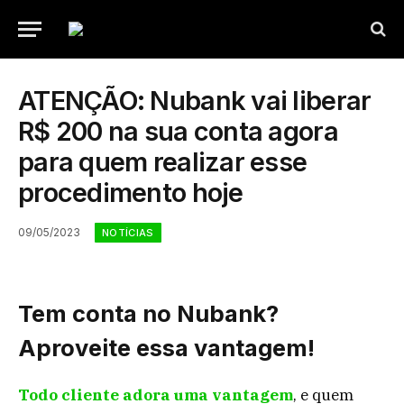
ATENÇÃO: Nubank vai liberar
R$ 200 na sua conta agora
para quem realizar esse
procedimento hoje
09/05/2023
NOTÍCIAS
Tem conta no Nubank?
Aproveite essa vantagem!
Todo cliente adora uma vantagem
, e quem