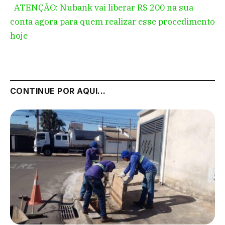
ATENÇÃO: Nubank vai liberar R$ 200 na sua
conta agora para quem realizar esse procedimento
hoje
CONTINUE POR AQUI...