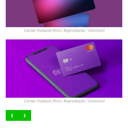
Cartão Nubank (Foto: Reprodução / Internet)
Cartão Nubank (Foto: Reprodução / Internet)
❮
❯