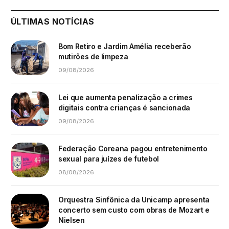
ÚLTIMAS NOTÍCIAS
Bom Retiro e Jardim Amélia receberão
mutirões de limpeza
09/08/2026
Lei que aumenta penalização a crimes
digitais contra crianças é sancionada
09/08/2026
Federação Coreana pagou entretenimento
sexual para juízes de futebol
08/08/2026
Orquestra Sinfônica da Unicamp apresenta
concerto sem custo com obras de Mozart e
Nielsen