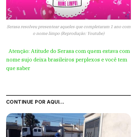
Serasa resolveu presentear aqueles que completaram 1 ano com
o nome limpo (Reprodução: Youtube)
Atenção: Atitude do Serasa com quem estava com
nome sujo deixa brasileiros perplexos e você tem
que saber
CONTINUE POR AQUI...