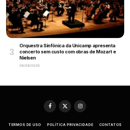
Orquestra Sinfônica da Unicamp apresenta
concerto sem custo com obras de Mozart e
Nielsen
08/08/2026
Facebook
X
Instagram
(Twitter)
TERMOS DE USO
POLÍTICA PRIVACIDADE
CONTATOS