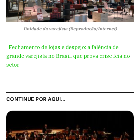
Unidade da varejista (Reprodução/Internet)
Fechamento de lojas e despejo: a falência de
grande varejista no Brasil, que prova crise feia no
setor
CONTINUE POR AQUI...