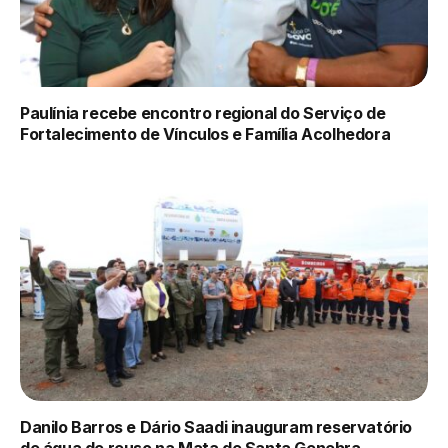
Paulínia recebe encontro regional do Serviço de
Fortalecimento de Vínculos e Família Acolhedora
Danilo Barros e Dário Saadi inauguram reservatório
de água de reuso na Mata de Santa Genebra