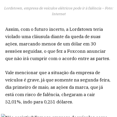
Lordstown, empresa de veículos elétricos pode ir à falência – Foto:
Internet
Assim, com o futuro incerto, a Lordstown teria
violado uma cláusula diante da queda de suas
ações, marcando menos de um dólar em 30
sessões seguidas, o que fez a Foxconn anunciar
que não irá cumprir com o acordo entre as partes.
Vale mencionar que a situação da empresa de
veículos é grave, já que somente na segunda-feira,
dia primeiro de maio, as ações da marca, que já
está com risco de falência, chegaram a cair
52,01%, indo para 0,251 dólares.