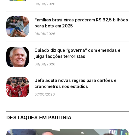
08/08/2026
Famílias brasileiras perderam R$ 62,5 bilhões
para bets em 2025
08/08/2026
Caiado diz que “governa” com emendas e
julga facções terroristas
08/08/2026
Uefa adota novas regras para cartões e
cronômetros nos estádios
07/08/2026
DESTAQUES EM PAULÍNIA