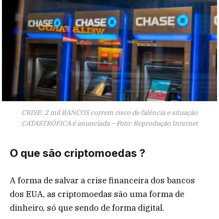
CRISE: 2 mil BANCOS correm risco de falência e situação
CATASTRÓFICA é anunciada – Foto: Reprodução Internet
O que são criptomoedas ?
A forma de salvar a crise financeira dos bancos
dos EUA, as criptomoedas são uma forma de
dinheiro, só que sendo de forma digital.