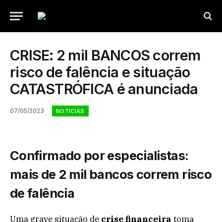
CRISE: 2 mil BANCOS correm
risco de falência e situação
CATASTRÓFICA é anunciada
07/05/2023
NOTÍCIAS
Confirmado por especialistas:
mais de 2 mil bancos correm risco
de falência
Uma grave situação de
crise financeira
toma