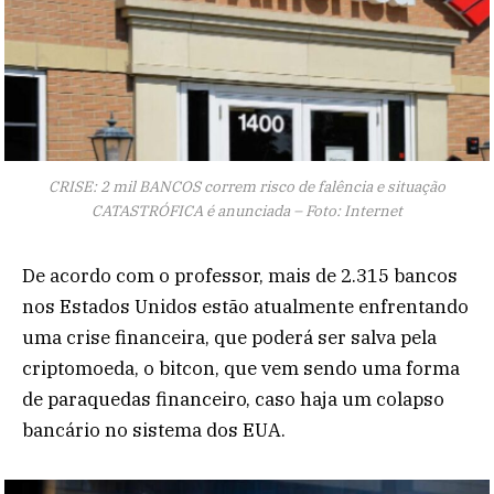
CRISE: 2 mil BANCOS correm risco de falência e situação
CATASTRÓFICA é anunciada – Foto: Internet
De acordo com o professor, mais de 2.315 bancos
nos Estados Unidos estão atualmente enfrentando
uma crise financeira, que poderá ser salva pela
criptomoeda, o bitcon, que vem sendo uma forma
de paraquedas financeiro, caso haja um colapso
bancário no sistema dos EUA.