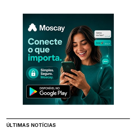
ÚLTIMAS NOTÍCIAS