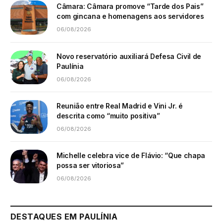
Câmara: Câmara promove “Tarde dos Pais”
com gincana e homenagens aos servidores
06/08/2026
Novo reservatório auxiliará Defesa Civil de
Paulínia
06/08/2026
Reunião entre Real Madrid e Vini Jr. é
descrita como “muito positiva”
06/08/2026
Michelle celebra vice de Flávio: “Que chapa
possa ser vitoriosa”
06/08/2026
DESTAQUES EM PAULÍNIA