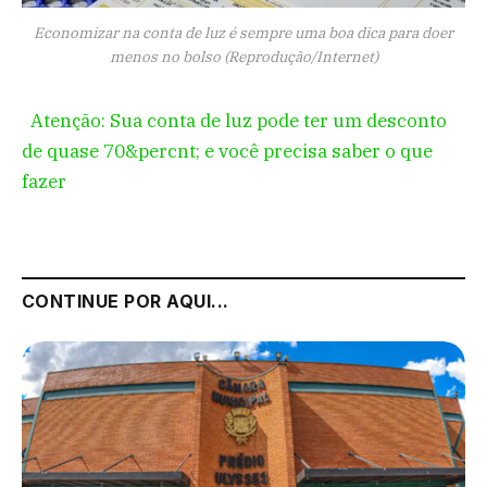
Economizar na conta de luz é sempre uma boa dica para doer
menos no bolso (Reprodução/Internet)
Atenção: Sua conta de luz pode ter um desconto
de quase 70&percnt; e você precisa saber o que
fazer
CONTINUE POR AQUI...