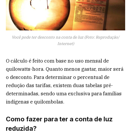
Você pode ter desconto na conta de luz (Foto: Reprodução/
Internet)
O cálculo é feito com base no uso mensal de
quilowatts-hora. Quanto menos gastar, maior será
o desconto. Para determinar o percentual de
redução das tarifas, existem duas tabelas pré-
determinadas, sendo uma exclusiva para famílias
indígenas e quilombolas.
Como fazer para ter a conta de luz
reduzida?