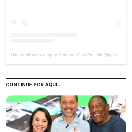
Uma publicação compartilhada por Guia Paulínia (@guiapaulinia)
CONTINUE POR AQUI...