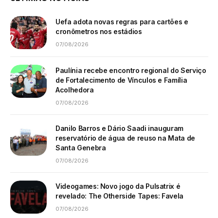
Uefa adota novas regras para cartões e
cronômetros nos estádios
07/08/2026
Paulínia recebe encontro regional do Serviço
de Fortalecimento de Vínculos e Família
Acolhedora
07/08/2026
Danilo Barros e Dário Saadi inauguram
reservatório de água de reuso na Mata de
Santa Genebra
07/08/2026
Videogames: Novo jogo da Pulsatrix é
revelado: The Otherside Tapes: Favela
07/08/2026