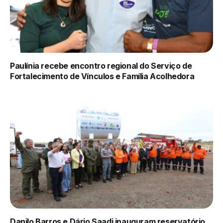
Paulínia recebe encontro regional do Serviço de
Fortalecimento de Vínculos e Família Acolhedora
Danilo Barros e Dário Saadi inauguram reservatório