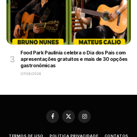
Food Park Paulínia celebra o Dia dos Pais com
apresentações gratuitos e mais de 30 opções
gastronômicas
07/08/2026
Facebook
X
Instagram
(Twitter)
TERMOS DE USO
POLÍTICA PRIVACIDADE
CONTATOS