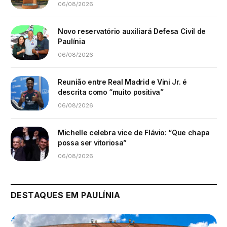
06/08/2026
Novo reservatório auxiliará Defesa Civil de
Paulínia
06/08/2026
Reunião entre Real Madrid e Vini Jr. é
descrita como “muito positiva”
06/08/2026
Michelle celebra vice de Flávio: “Que chapa
possa ser vitoriosa”
06/08/2026
DESTAQUES EM PAULÍNIA