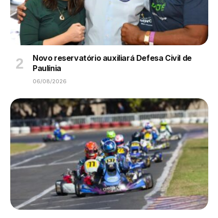
Novo reservatório auxiliará Defesa Civil de
Paulínia
06/08/2026