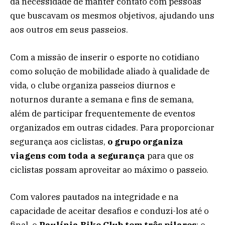
da necessidade de manter contato com pessoas
que buscavam os mesmos objetivos, ajudando uns
aos outros em seus passeios.
Com a missão de inserir o esporte no cotidiano
como solução de mobilidade aliado à qualidade de
vida, o clube organiza passeios diurnos e
noturnos durante a semana e fins de semana,
além de participar frequentemente de eventos
organizados em outras cidades. Para proporcionar
segurança aos ciclistas,
o grupo organiza
viagens com toda a segurança
para que os
ciclistas possam aproveitar ao máximo o passeio.
Com valores pautados na integridade e na
capacidade de aceitar desafios e conduzi-los até o
final, o
Paulínia Bike Club
tem três pilares
: o