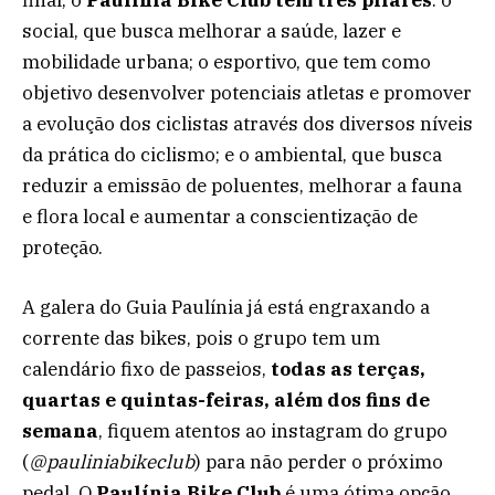
social, que busca melhorar a saúde, lazer e
mobilidade urbana; o esportivo, que tem como
objetivo desenvolver potenciais atletas e promover
a evolução dos ciclistas através dos diversos níveis
da prática do ciclismo; e o ambiental, que busca
reduzir a emissão de poluentes, melhorar a fauna
e flora local e aumentar a conscientização de
proteção.
A galera do Guia Paulínia já está engraxando a
corrente das bikes, pois o grupo tem um
calendário fixo de passeios,
todas as terças,
quartas e quintas-feiras, além dos fins de
semana
, fiquem atentos ao instagram do grupo
(
@pauliniabikeclub
) para não perder o próximo
pedal. O
Paulínia Bike Club
é uma ótima opção