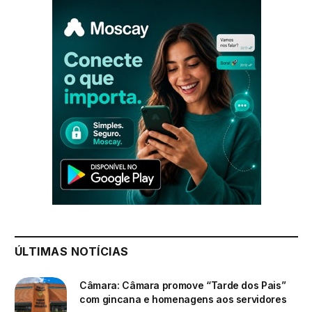
ÚLTIMAS NOTÍCIAS
Câmara: Câmara promove “Tarde dos Pais”
com gincana e homenagens aos servidores