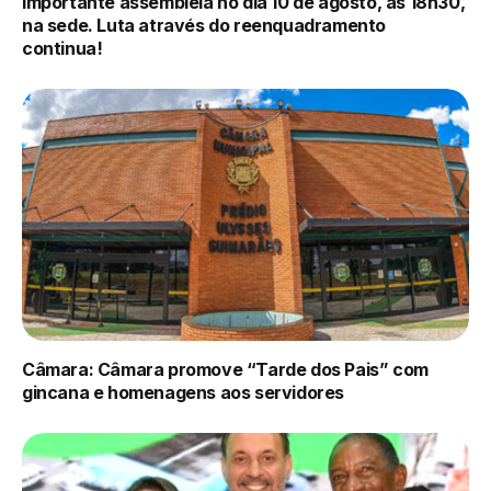
importante assembleia no dia 10 de agosto, às 18h30,
na sede. Luta através do reenquadramento
continua!
Câmara: Câmara promove “Tarde dos Pais” com
gincana e homenagens aos servidores