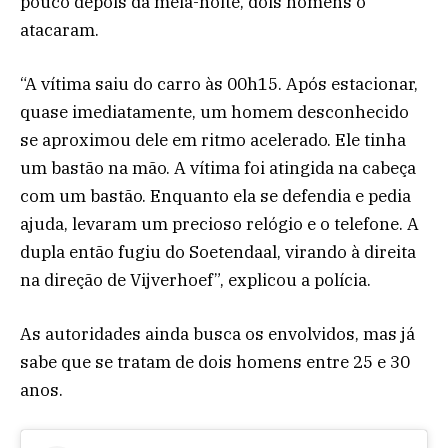
pouco depois da meia-noite, dois homens o
atacaram.
“A vítima saiu do carro às 00h15. Após estacionar,
quase imediatamente, um homem desconhecido
se aproximou dele em ritmo acelerado. Ele tinha
um bastão na mão. A vítima foi atingida na cabeça
com um bastão. Enquanto ela se defendia e pedia
ajuda, levaram um precioso relógio e o telefone. A
dupla então fugiu do Soetendaal, virando à direita
na direção de Vijverhoef”, explicou a polícia.
As autoridades ainda busca os envolvidos, mas já
sabe que se tratam de dois homens entre 25 e 30
anos.