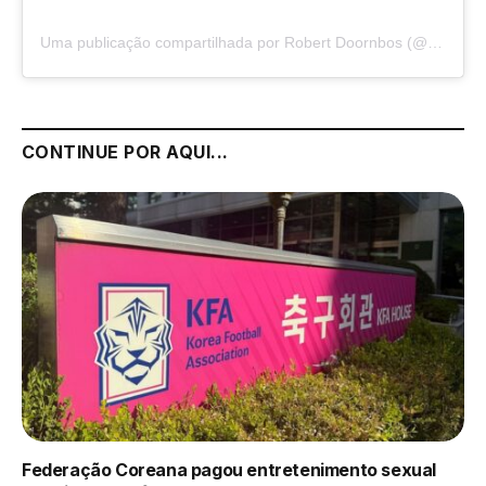
Uma publicação compartilhada por Robert Doornbos (@robertdoornbos)
CONTINUE POR AQUI...
Federação Coreana pagou entretenimento sexual